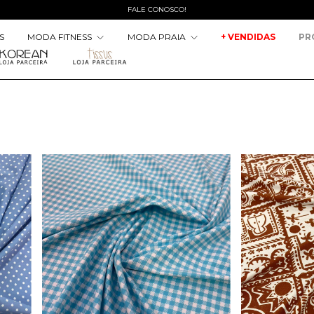
FALE CONOSCO!
S
MODA FITNESS
MODA PRAIA
+ VENDIDAS
PR