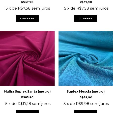
R$37,90
R$37,90
5
x de
R$7,58
sem juros
5
x de
R$7,58
sem juros
COMPRAR
COMPRAR
Malha Suplex Santa (metro)
Suplex Mescla (metro)
R$85,90
R$49,90
5
x de
R$17,18
sem juros
5
x de
R$9,98
sem juros