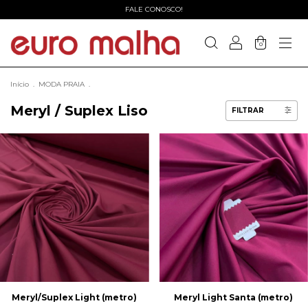
FALE CONOSCO!
0
Início
.
MODA PRAIA
.
Meryl / Suplex Liso
FILTRAR
Meryl/Suplex Light (metro)
Meryl Light Santa (metro)