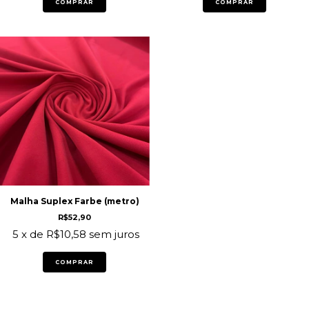
COMPRAR
COMPRAR
Malha Suplex Farbe (metro)
R$52,90
5
x de
R$10,58
sem juros
COMPRAR