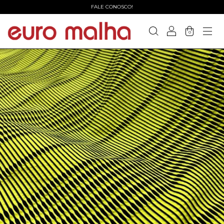
FALE CONOSCO!
0