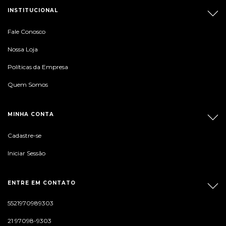
INSTITUCIONAL
Fale Conosco
Nossa Loja
Políticas da Empresa
Quem Somos
MINHA CONTA
Cadastre-se
Iniciar Sessão
ENTRE EM CONTATO
5521970989303
21 97098-9303