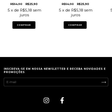
R$54,90
R$25,90
R$54,90
R$25,90
5
x de
R$5,18
sem
5
x de
R$5,18
sem
juros
juros
COMPRAR
COMPRAR
INSCREVA-SE EM NOSSA NEWSLETTER E RECEBA NOVIDADES E
PROMOÇÕES