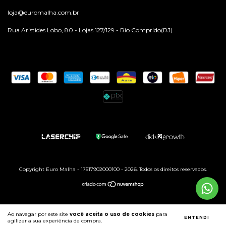
loja@euromalha.com.br
Rua Aristides Lobo, 80 - Lojas 127/129 - Rio Comprido(RJ)
Copyright Euro Malha - 17517902000100 - 2026. Todos os direitos reservados.
Ao navegar por este site
você aceita o uso de cookies
para
ENTENDI
agilizar a sua experiência de compra.